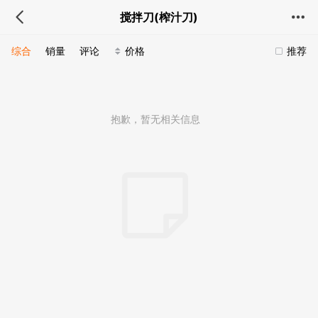
搅拌刀(榨汁刀)
综合
销量
评论
价格
推荐
抱歉，暂无相关信息