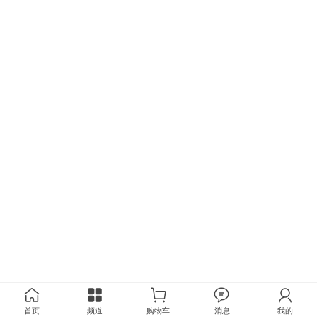
首页
频道
购物车
消息
我的