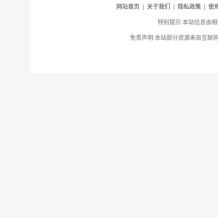
网站首页
|
关于我们
|
隐私政策
|
使
特别提示:本站信息由相
免责声明:本站部分资源来自互联