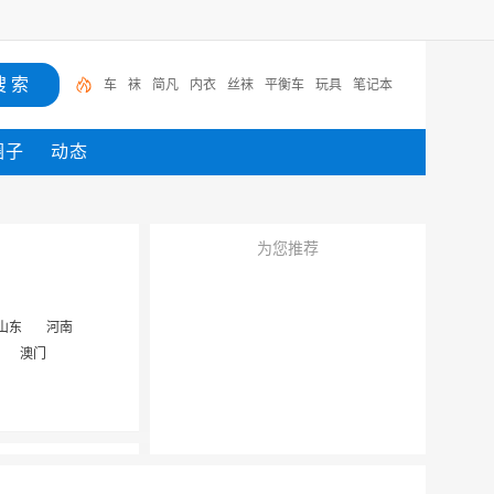
车
袜
简凡
内衣
丝袜
平衡车
玩具
笔记本
圈子
动态
为您推荐
山东
河南
澳门