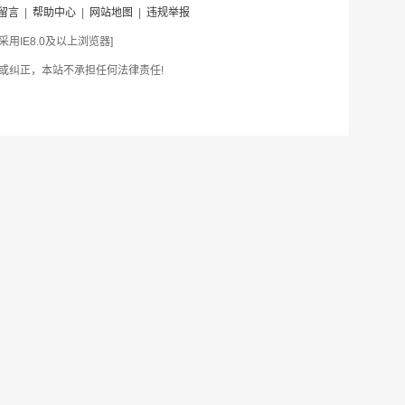
留言
|
帮助中心
|
网站地图
|
违规举报
IE8.0及以上浏览器]
或纠正，本站不承担任何法律责任!