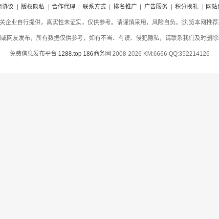
用协议
|
版权隐私
|
合作代理
|
联系方式
|
排名推广
|
广告服务
|
积分换礼
|
网站
关企业自行提供，真实性未证实，仅供参考。请谨慎采用，风险自负。[浏览本网推荐采用
网或网友发布，所有数据仅供参考，如有不当、有误、侵犯隐私，请联系我们及时删除
免费信息发布平台
1288.top
186商务网
2008-2026 KM:6666 QQ:352214126