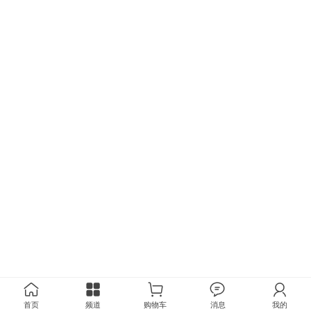
首页
频道
购物车
消息
我的