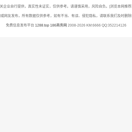
关企业自行提供，真实性未证实，仅供参考。请谨慎采用，风险自负。[浏览本网推荐采用
网或网友发布，所有数据仅供参考，如有不当、有误、侵犯隐私，请联系我们及时删除
免费信息发布平台
1288.top
186商务网
2008-2026 KM:6666 QQ:352214126