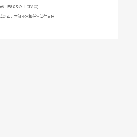
IE8.0及以上浏览器]
或纠正，本站不承担任何法律责任!