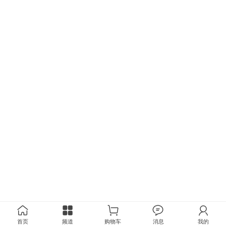
首页
频道
购物车
消息
我的