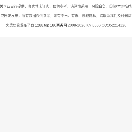
关企业自行提供，真实性未证实，仅供参考。请谨慎采用，风险自负。[浏览本网推荐采用
网或网友发布，所有数据仅供参考，如有不当、有误、侵犯隐私，请联系我们及时删除
免费信息发布平台
1288.top
186商务网
2008-2026 KM:6666 QQ:352214126