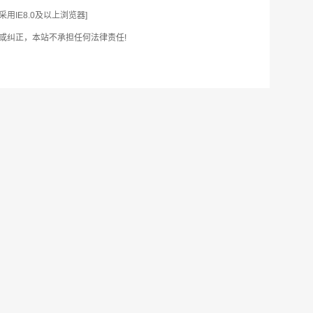
IE8.0及以上浏览器]
或纠正，本站不承担任何法律责任!