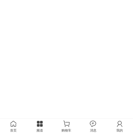
首页
频道
购物车
消息
我的