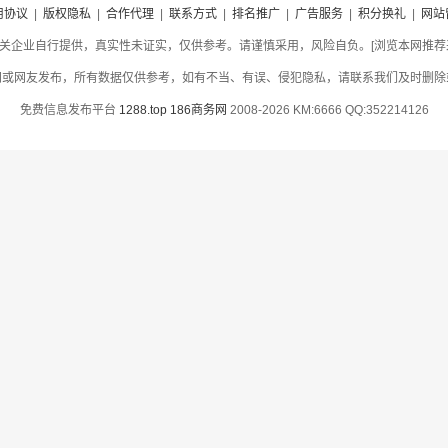
用协议
|
版权隐私
|
合作代理
|
联系方式
|
排名推广
|
广告服务
|
积分换礼
|
网站
关企业自行提供，真实性未证实，仅供参考。请谨慎采用，风险自负。[浏览本网推荐采用
网或网友发布，所有数据仅供参考，如有不当、有误、侵犯隐私，请联系我们及时删除
免费信息发布平台
1288.top
186商务网
2008-2026 KM:6666 QQ:352214126