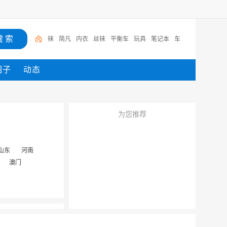
袜
简凡
内衣
丝袜
平衡车
玩具
笔记本
车
圈子
动态
为您推荐
山东
河南
澳门