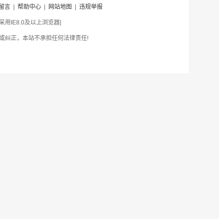
留言
|
帮助中心
|
网站地图
|
违规举报
IE8.0及以上浏览器]
或纠正，本站不承担任何法律责任!