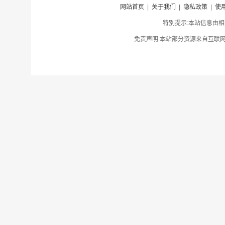
网站首页
|
关于我们
|
隐私政策
|
使
特别提示:本站信息由相
免责声明:本站部分资源来自互联