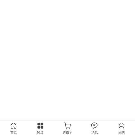
首页
频道
购物车
消息
我的