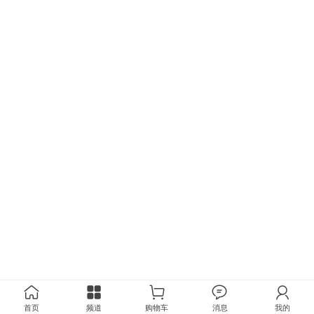
首页
频道
购物车
消息
我的