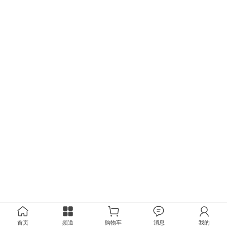
首页
频道
购物车
消息
我的