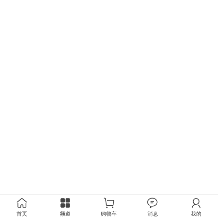
首页
频道
购物车
消息
我的