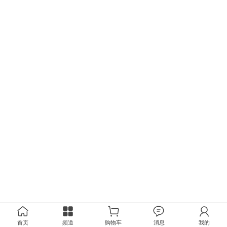
首页
频道
购物车
消息
我的