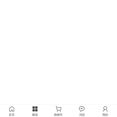
首页
频道
购物车
消息
我的