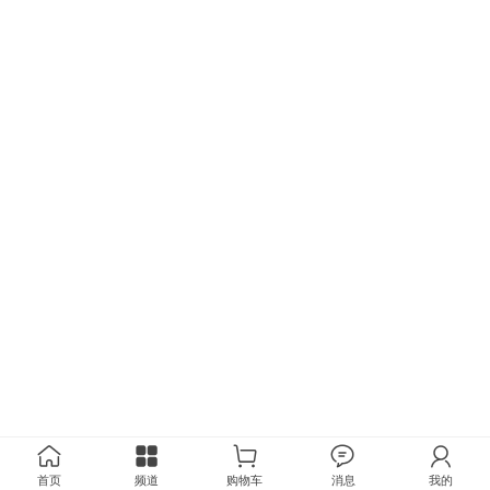
首页
频道
购物车
消息
我的