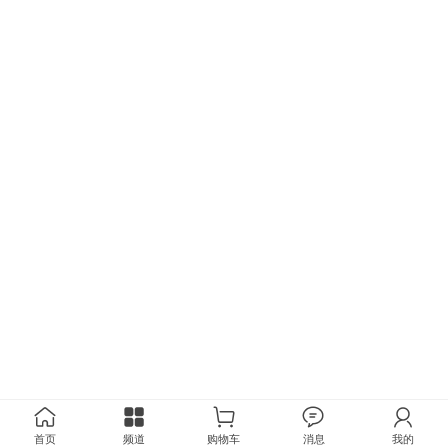
首页
频道
购物车
消息
我的