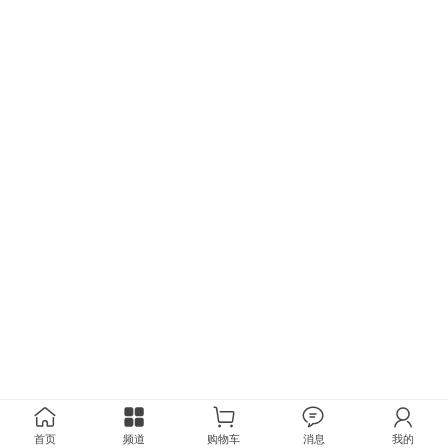
首页
频道
购物车
消息
我的