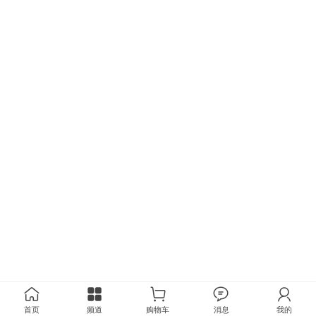
首页
频道
购物车
消息
我的