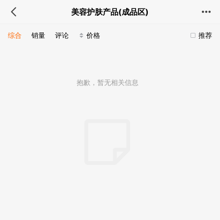
美容护肤产品(成品区)
综合
销量
评论
价格
推荐
抱歉，暂无相关信息