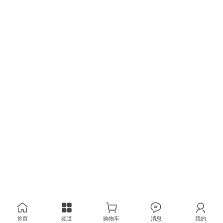
首页
频道
购物车
消息
我的