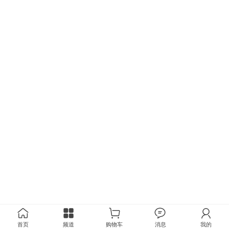
首页
频道
购物车
消息
我的