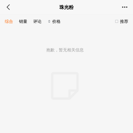
珠光粉
综合
销量
评论
价格
推荐
抱歉，暂无相关信息