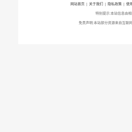
网站首页
|
关于我们
|
隐私政策
|
使
特别提示:本站信息由相
免责声明:本站部分资源来自互联