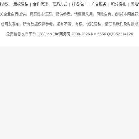
用协议
|
版权隐私
|
合作代理
|
联系方式
|
排名推广
|
广告服务
|
积分换礼
|
网站
关企业自行提供，真实性未证实，仅供参考。请谨慎采用，风险自负。[浏览本网推荐采用
网或网友发布，所有数据仅供参考，如有不当、有误、侵犯隐私，请联系我们及时删除
免费信息发布平台
1288.top
186商务网
2008-2026 KM:6666 QQ:352214126