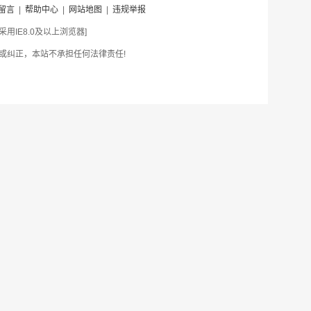
留言
|
帮助中心
|
网站地图
|
违规举报
IE8.0及以上浏览器]
或纠正，本站不承担任何法律责任!