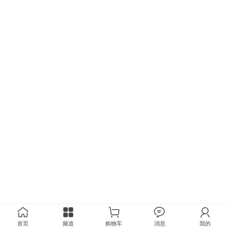
首页
频道
购物车
消息
我的