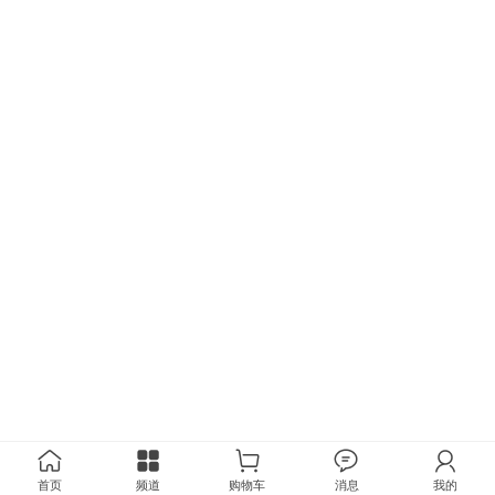
首页
频道
购物车
消息
我的