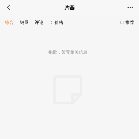
片基
综合
销量
评论
价格
推荐
抱歉，暂无相关信息