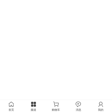
首页
频道
购物车
消息
我的