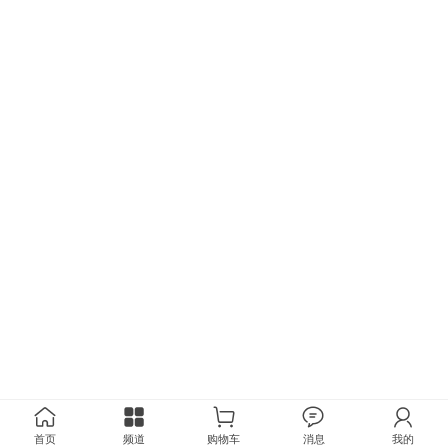
首页
频道
购物车
消息
我的