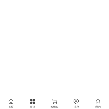
首页
频道
购物车
消息
我的