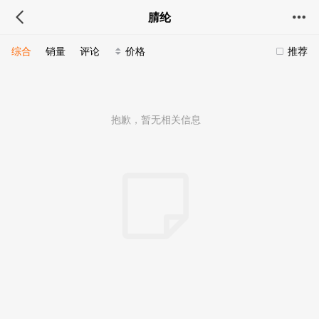
腈纶
综合
销量
评论
价格
推荐
抱歉，暂无相关信息