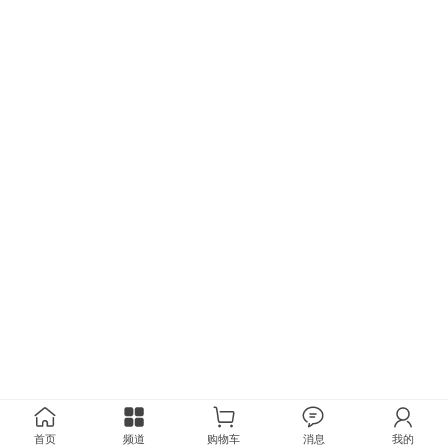
首页
频道
购物车
消息
我的