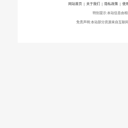
网站首页
|
关于我们
|
隐私政策
|
使
特别提示:本站信息由相
免责声明:本站部分资源来自互联