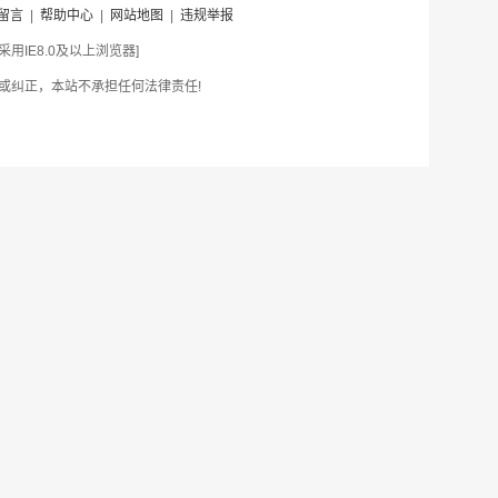
留言
|
帮助中心
|
网站地图
|
违规举报
IE8.0及以上浏览器]
或纠正，本站不承担任何法律责任!