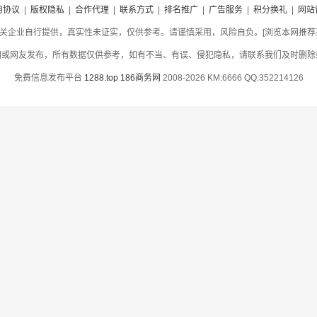
用协议
|
版权隐私
|
合作代理
|
联系方式
|
排名推广
|
广告服务
|
积分换礼
|
网站
关企业自行提供，真实性未证实，仅供参考。请谨慎采用，风险自负。[浏览本网推荐采用
网或网友发布，所有数据仅供参考，如有不当、有误、侵犯隐私，请联系我们及时删除
免费信息发布平台
1288.top
186商务网
2008-2026 KM:6666 QQ:352214126