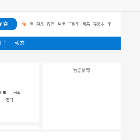
袜
简凡
内衣
丝袜
平衡车
玩具
笔记本
车
圈子
动态
为您推荐
山东
河南
澳门