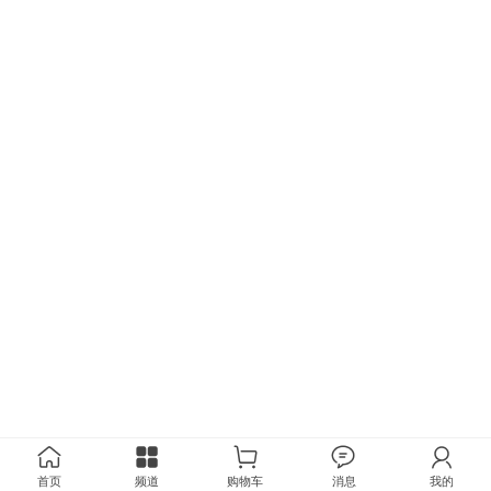
首页
频道
购物车
消息
我的