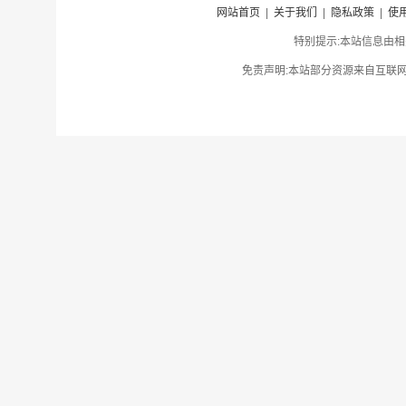
网站首页
|
关于我们
|
隐私政策
|
使
特别提示:本站信息由相
免责声明:本站部分资源来自互联