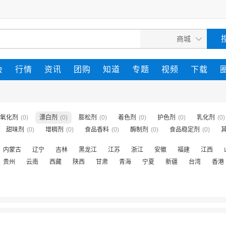
会
行情
资讯
团购
知道
专题
视频
下载
氧化剂
(0)
漂白剂
(0)
膨松剂
(0)
着色剂
(0)
护色剂
(0)
乳化剂
(0)
甜味剂
(0)
增稠剂
(0)
食品香料
(0)
酶制剂
(0)
食品稳定剂
(0)
内蒙古
辽宁
吉林
黑龙江
江苏
浙江
安徽
福建
江西
贵州
云南
西藏
陕西
甘肃
青海
宁夏
新疆
台湾
香港