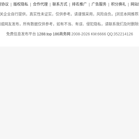
用协议
|
版权隐私
|
合作代理
|
联系方式
|
排名推广
|
广告服务
|
积分换礼
|
网站
关企业自行提供，真实性未证实，仅供参考。请谨慎采用，风险自负。[浏览本网推荐采用
网或网友发布，所有数据仅供参考，如有不当、有误、侵犯隐私，请联系我们及时删除
免费信息发布平台
1288.top
186商务网
2008-2026 KM:6666 QQ:352214126