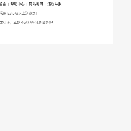
留言
|
帮助中心
|
网站地图
|
违规举报
IE8.0及以上浏览器]
或纠正，本站不承担任何法律责任!