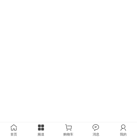
首页
频道
购物车
消息
我的