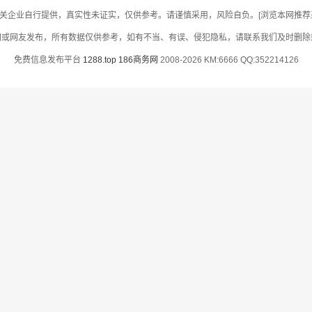
关企业自行提供，真实性未证实，仅供参考。请谨慎采用，风险自负。[浏览本网推荐采用
网或网友发布，所有数据仅供参考，如有不当、有误、侵犯隐私，请联系我们及时删除
免费信息发布平台
1288.top
186商务网
2008-2026 KM:6666 QQ:352214126