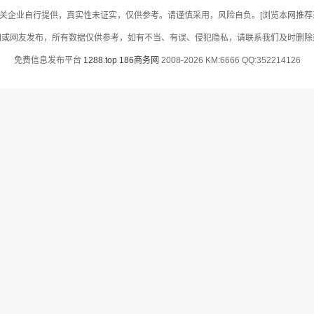
关企业自行提供，真实性未证实，仅供参考。请谨慎采用，风险自负。[浏览本网推荐采用
网或网友发布，所有数据仅供参考，如有不当、有误、侵犯隐私，请联系我们及时删除
免费信息发布平台
1288.top
186商务网
2008-2026 KM:6666 QQ:352214126