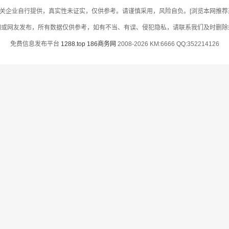
关企业自行提供，真实性未证实，仅供参考。请谨慎采用，风险自负。[浏览本网推荐采用
网或网友发布，所有数据仅供参考，如有不当、有误、侵犯隐私，请联系我们及时删除
免费信息发布平台
1288.top
186商务网
2008-2026 KM:6666 QQ:352214126