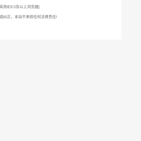
IE8.0及以上浏览器]
或纠正，本站不承担任何法律责任!