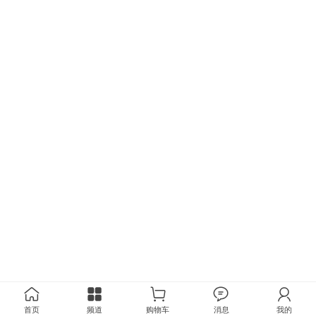
首页
频道
购物车
消息
我的