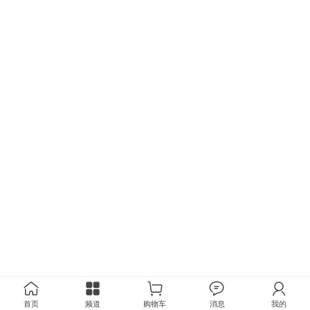
首页
频道
购物车
消息
我的