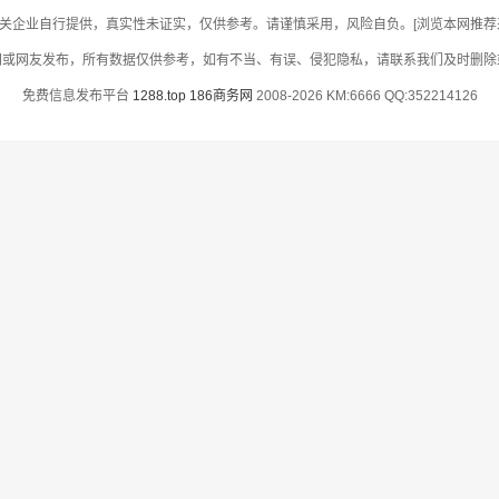
关企业自行提供，真实性未证实，仅供参考。请谨慎采用，风险自负。[浏览本网推荐采用
网或网友发布，所有数据仅供参考，如有不当、有误、侵犯隐私，请联系我们及时删除
免费信息发布平台
1288.top
186商务网
2008-2026 KM:6666 QQ:352214126