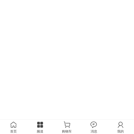
首页
频道
购物车
消息
我的