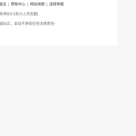
留言
|
帮助中心
|
网站地图
|
违规举报
IE8.0及以上浏览器]
或纠正，本站不承担任何法律责任!