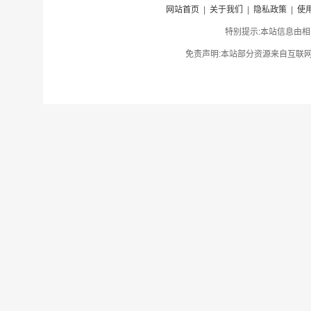
网站首页
|
关于我们
|
隐私政策
|
使
特别提示:本站信息由相
免责声明:本站部分资源来自互联