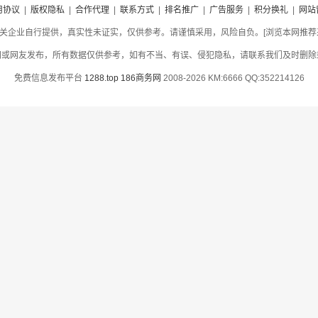
用协议
|
版权隐私
|
合作代理
|
联系方式
|
排名推广
|
广告服务
|
积分换礼
|
网站
关企业自行提供，真实性未证实，仅供参考。请谨慎采用，风险自负。[浏览本网推荐采用
网或网友发布，所有数据仅供参考，如有不当、有误、侵犯隐私，请联系我们及时删除
免费信息发布平台
1288.top
186商务网
2008-2026 KM:6666 QQ:352214126