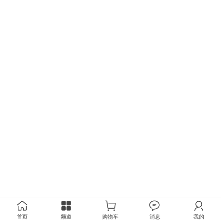
首页
频道
购物车
消息
我的