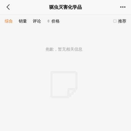
驱虫灭害化学品
综合
销量
评论
价格
推荐
抱歉，暂无相关信息