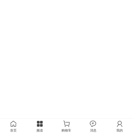
首页
频道
购物车
消息
我的