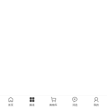
首页
频道
购物车
消息
我的