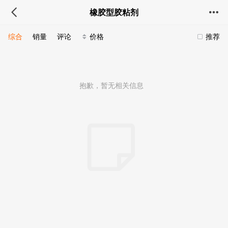
橡胶型胶粘剂
综合
销量
评论
价格
推荐
抱歉，暂无相关信息