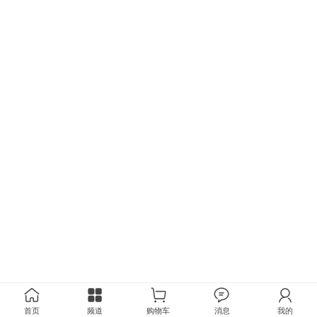
首页
频道
购物车
消息
我的