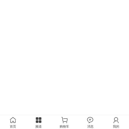
首页
频道
购物车
消息
我的