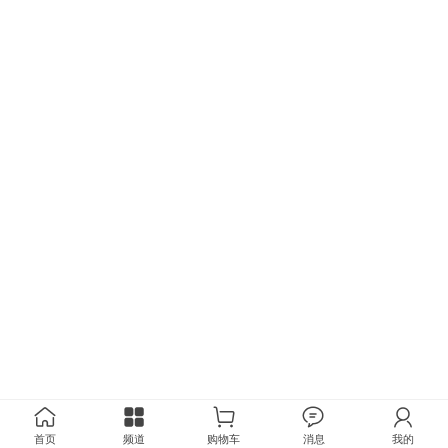
首页
频道
购物车
消息
我的