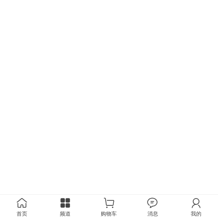
首页
频道
购物车
消息
我的