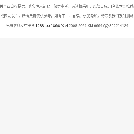
关企业自行提供，真实性未证实，仅供参考。请谨慎采用，风险自负。[浏览本网推荐采用
网或网友发布，所有数据仅供参考，如有不当、有误、侵犯隐私，请联系我们及时删除
免费信息发布平台
1288.top
186商务网
2008-2026 KM:6666 QQ:352214126