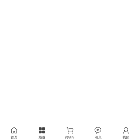
首页
频道
购物车
消息
我的