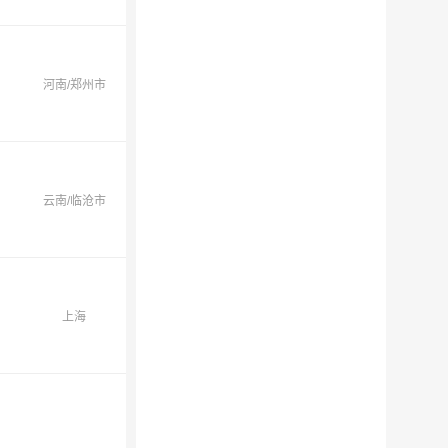
河南/郑州市
云南/临沧市
上海