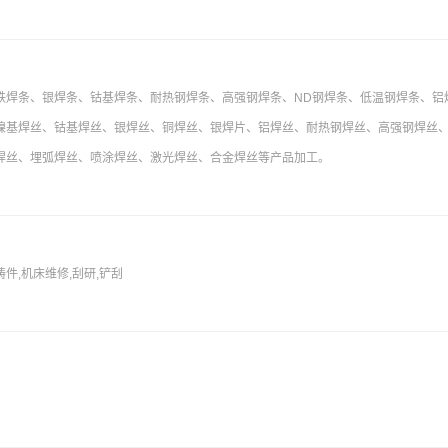
铁焊条、银焊条、钴基焊条、耐热钢焊条、高强钢焊条、ND钢焊条、低温钢焊条、铝
镍基焊丝、钴基焊丝、银焊丝、铜焊丝、银焊片、铝焊丝、耐热钢焊丝、高强钢焊丝、
焊丝、埋弧焊丝、喷涂焊丝、激光焊丝、合金焊丝等产品加工。
件,机床维修,刮研,铲刮