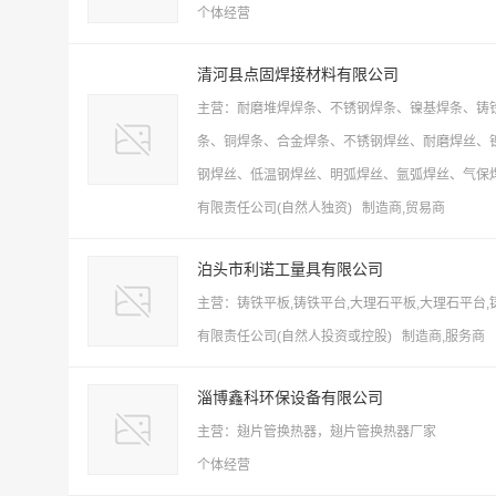
个体经营
清河县点固焊接材料有限公司
主营：耐磨堆焊焊条、不锈钢焊条、镍基焊条、铸
条、铜焊条、合金焊条、不锈钢焊丝、耐磨焊丝、
钢焊丝、低温钢焊丝、明弧焊丝、氩弧焊丝、气保
有限责任公司(自然人独资) 制造商,贸易商
泊头市利诺工量具有限公司
主营：铸铁平板,铸铁平台,大理石平板,大理石平台,铸
有限责任公司(自然人投资或控股) 制造商,服务商
淄博鑫科环保设备有限公司
主营：翅片管换热器，翅片管换热器厂家
个体经营