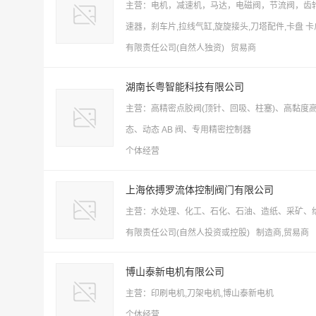
主营：电机，减速机，马达，电磁阀，节流阀，齿
速器，刹车片,拉线气缸,旋旋接头,刀塔配件,卡盘 卡爪
有限责任公司(自然人独资) 贸易商
湖南长粤智能科技有限公司
主营：高精密点胶阀(顶针、回吸、柱塞)、高黏度
态、动态 AB 阀、专用精密控制器
个体经营
上海依搏罗流体控制阀门有限公司
主营：水处理、化工、石化、石油、造纸、采矿、
有限责任公司(自然人投资或控股) 制造商,贸易商
博山泰新电机有限公司
主营：印刷电机,刀架电机,博山泰新电机
个体经营