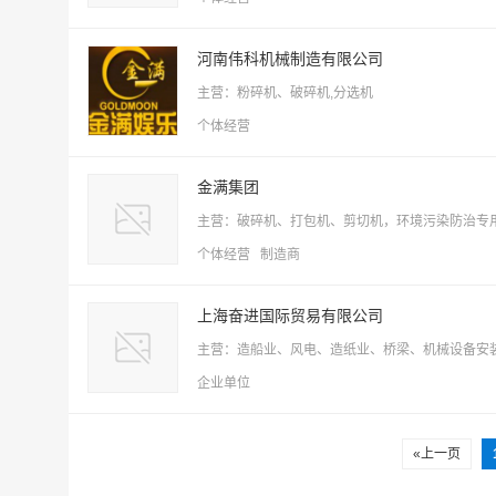
河南伟科机械制造有限公司
主营：粉碎机、破碎机,分选机
个体经营
金满集团
主营：破碎机、打包机、剪切机，环境污染防治专用
个体经营 制造商
上海奋进国际贸易有限公司
主营：造船业、风电、造纸业、桥梁、机械设备安
企业单位
«上一页