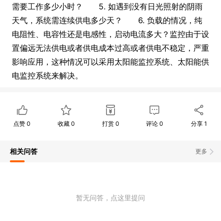
需要工作多少小时？ 5. 如遇到没有日光照射的阴雨
天气，系统需连续供电多少天？ 6. 负载的情况，纯
电阻性、电容性还是电感性，启动电流多大？监控由于设
置偏远无法供电或者供电成本过高或者供电不稳定，严重
影响应用，这种情况可以采用太阳能监控系统、太阳能供
电监控系统来解决。
点赞
0
收藏
0
打赏
0
评论
0
分享
1
相关问答
更多
暂无问答，点这里提问