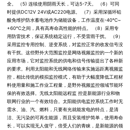
全。 （5) 连续使用阴雨天长，可达5-7天。 （6）可同
时提供DC12V 24V或AC220电源。 （7）采用深循环铅
酸免维护防水蓄电池作为储能设备，工作温度在-40℃~
+60℃之间，具有高寿命高性能的特点。 （8）采用专
用防雷技术，保证系统稳定运行，不受雷雨干扰。 （9）
采用监控专用控制、逆变系统，对监控正常的收发信号没
有干扰。这些野外大范围监控是网络视频监控的一个新的
应用市场，它对监控系统的供电和信号传输提出了各种新
的要求。利用太阳能和无线网络传输来实施远距离视频监
控，相比传统的模拟监控模式，有助于大幅度降低工程材
料使用量和施工作业工程量，是野外视频监控领域节能环
保的有效选择。无线太阳能远程监 控是新能源行业和物
联网行业的一个有效结合。太阳能供电监控系统工作时无
需水、油、汽、燃料，只要有光就能发电的特点，是清
洁、无污染的可再生能源，而且安装维护简单，使用寿命
长，可以实现无人值守，倍受人们的青睐，是新能源的领