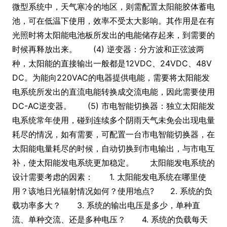
微型系统中，天气寒冷的地区，则需配置太阳能胶体蓄电
池，可在低温下使用，效率不受太大影响。其作用是在有
光照时将太阳能电池板所发出的电能储存起来，到需要的
时候再释放出来。 (4) 逆变器：分方波和正弦波两
种，太阳能的直接输出一般都是12VDC、24VDC、48V
DC。为能向220VAC的电器提供电能，需要将太阳能发
电系统所发出的直流电能转换成交流电能，因此需要使用
DC-AC逆变器。 (5) 市电智能切换器：独立太阳能发
电系统常年使用，碰到连续多个阴雨天气未免会出现电量
耗尽的情况，如有需要，可配置一台市电智能切换器，在
太阳能电量耗尽的时候，自动切换到市电输出，与市电互
补，使太阳能发电系统更加稳定。 太阳能发电系统的
设计需要考虑的因素： 1. 太阳能发电系统在哪里使
用？该地日光辐射情况如何？使用地点? 2. 系统的负
载功率多大？ 3. 系统的输出电压是多少，单种直
流、单种交流、还是多种电压？ 4. 系统的负载每天