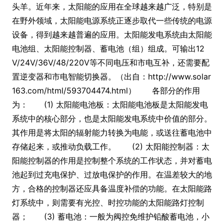
头羊。近年来，太阳能的应用在全球越来越广泛，特别是
在野外领域，太阳能电源系统正逐步取代一些传统的电源
设备，得到越来越普遍的应用。太阳能发电系统由太阳能
电池组、太阳能控制器、蓄电池（组）组成。可输出12
V/24V/36V/48/220V等不同电压和市电互补，还需要配
置逆变器和市电智能切换器。（出自：http://www.solar
163.com/html/593704474.html） 各部分的作用
为： (1) 太阳能电池板：太阳能电池板是太阳能发电
系统中的核心部分，也是太阳能发电系统中价值的部分。
其作用是将太阳的辐射能力转换为电能，或送往蓄电池中
存储起来，或推动负载工作。 (2) 太阳能控制器：太
阳能控制器的作用是控制整个系统的工作状态，并对蓄电
池起到过充电保护、过放电保护的作用。在温差较大的地
方，合格的控制器还应具备温度补偿的功能。在太阳能路
灯系统中，则需要有光控、时控功能的太阳能路灯控制
器； (3) 蓄电池：一般为阀控免维护铅酸蓄电池，小