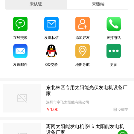
未认证
未缴纳
在线交谈
发送私信
添加好友
拨打电话
发送邮件
QQ交谈
地图导航
更多
东北林区专用太阳能光伏发电机设备厂
家
深圳市宇飞太阳能有限公司
￥1.00
0成交
离网太阳能发电机|独立太阳能发电机
设备厂家