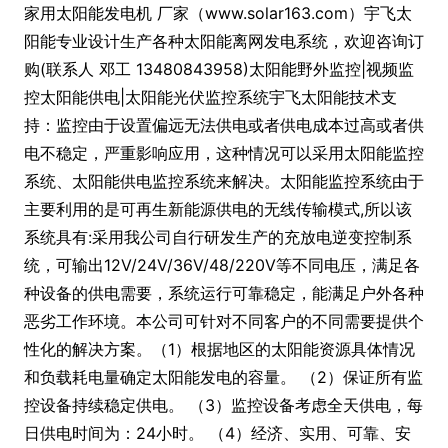
家用太阳能发电机 厂家（www.solar163.com）宇飞太
阳能专业设计生产各种太阳能离网发电系统，欢迎咨询订
购(联系人 邓工 13480843958)太阳能野外监控|视频监
控太阳能供电|太阳能光伏监控系统宇飞太阳能技术支
持：监控由于设置偏远无法供电或者供电成本过高或者供
电不稳定，严重影响应用，这种情况可以采用太阳能监控
系统、太阳能供电监控系统来解决。太阳能监控系统由于
主要利用的是可再生新能源供电的无线传输模式,所以该
系统具有:采用我公司自行研发生产的充放电逆变控制系
统，可输出12V/24V/36V/48/220V等不同电压，满足各
种设备的供电需要，系统运行可靠稳定，能满足户外各种
恶劣工作环境。本公司可针对不同客户的不同需要提供个
性化的解决方案。（1）根据地区的太阳能资源具体情况
和负载耗电量确定太阳能发电的容量。 （2）保证所有监
控设备持续稳定供电。 （3）监控设备考虑全天供电，每
日供电时间为：24小时。 （4）经济、实用、可靠、安