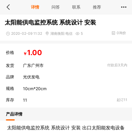
详情
问答
联系
推荐
太阳能供电监控系统 系统设计 安装
0询价
2020-02-09 11:32
湖南衡阳 电信
5
1.00
价格
￥
发货
广东广州市
付款后3天内
品牌
光伏发电
规格
10cm*20cm
库存
1
1
起订11
产品详情
太阳能供电监控系统 系统设计 安装 出口太阳能发电设备